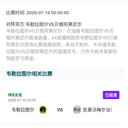
比赛时间: 2026-07-19 00:00:00
对阵双方:
韦勒拉图尔VS贝根阿弗尼尔
韦勒拉图尔VS贝根阿弗尼尔：在线看韦勒拉图尔VS贝
根阿弗尼尔高清直播，24直播网提供韦勒拉图尔VS贝根
阿弗尼尔现场比赛直播视频，本站不制作、不存储韦勒
拉图尔VS贝根阿弗尼尔的直播信号，只作为技术探索的
导航学习用途。
韦勒拉图尔相关比赛
球会友谊
已结束
2026-07-16 02:00
韦勒拉图尔
凯普沃梅尔当日
VS