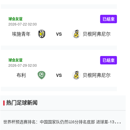
球会友谊
已结束
2026-07-22 02:00
埃施青年
贝根阿弗尼尔
VS
球会友谊
已结束
2026-07-29 02:00
布利
贝根阿弗尼尔
VS
热门足球新闻
世界杯预选赛排名：中国国家队仍然以6分排名底部 进球差-13令人
震惊